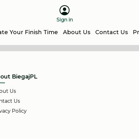
Sign in
ate Your Finish Time
About Us
Contact Us
Pr
out BiegajPL
out Us
ntact Us
vacy Policy