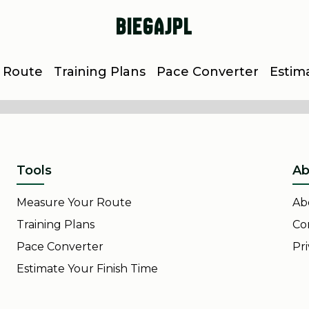
BiegajPL
 Route
Training Plans
Pace Converter
Estim
Tools
Ab
Measure Your Route
Ab
Training Plans
Co
Pace Converter
Pri
Estimate Your Finish Time