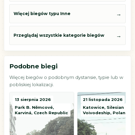
→
Więcej biegów typu Inne
→
Przeglądaj wszystkie kategorie biegów
Podobne biegi
Więcej biegów o podobnym dystansie, typie lub w
pobliskiej lokalizacji.
13 sierpnia 2026
21 listopada 2026
Park B. Němcové,
Katowice, Silesian
Karviná, Czech Republic
Voivodeship, Poland