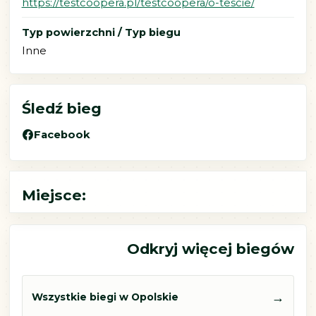
https://testcoopera.pl/testcoopera/o-tescie/
Typ powierzchni / Typ biegu
Inne
Śledź bieg
Facebook
Miejsce:
Odkryj więcej biegów
→
Wszystkie biegi w Opolskie