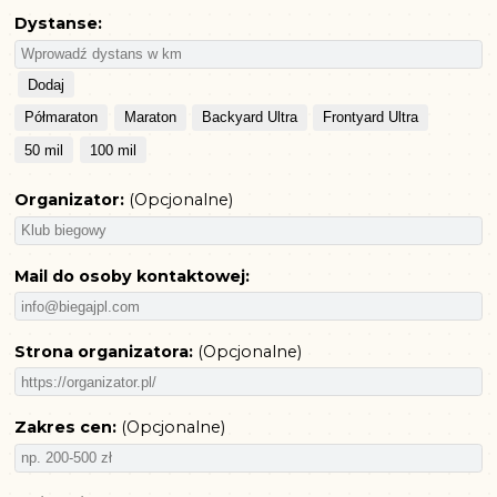
Dystanse:
Dodaj
Półmaraton
Maraton
Backyard Ultra
Frontyard Ultra
50 mil
100 mil
Organizator:
(
Opcjonalne
)
Mail do osoby kontaktowej:
Strona organizatora:
(
Opcjonalne
)
Zakres cen:
(
Opcjonalne
)