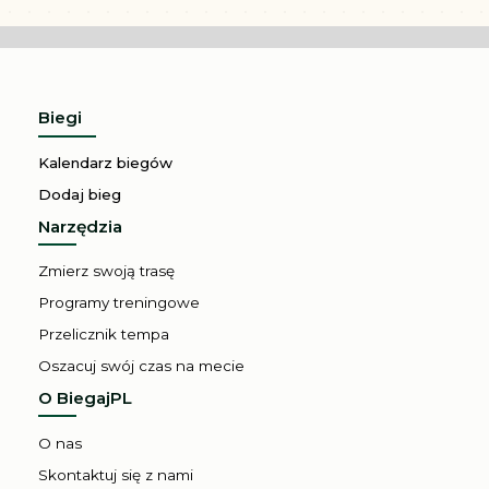
Półmaraton Praski
Biegi
Kalendarz biegów
Dodaj bieg
Narzędzia
Zmierz swoją trasę
Programy treningowe
Przelicznik tempa
Oszacuj swój czas na mecie
O BiegajPL
O nas
Skontaktuj się z nami