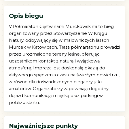
Opis biegu
V Półmaraton Gęstwinami Murckowskimi to bieg
organizowany przez Stowarzyszenie W Kręgu
Natury, odbywający się w malowniczych lasach
Murcek w Katowicach. Trasa półmaratonu prowadzi
przez urozmaicone tereny leśne, oferując
uczestnikom kontakt z naturą i wyjątkową
atmosferę. Impreza jest doskonałą okazją do
aktywnego spędzenia czasu na świeżym powietrzu,
zarówno dla doświadczonych biegaczy, jak i
amatorów. Organizatorzy zapewniają dogodny
dojazd komunikacją miejską oraz parkingi w
pobliżu startu.
Najważniejsze punkty