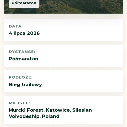
Półmaraton
DATA:
4 lipca 2026
DYSTANSE:
Półmaraton
PODŁOŻE:
Bieg trailowy
MIEJSCE:
Murcki Forest, Katowice, Silesian
Voivodeship, Poland