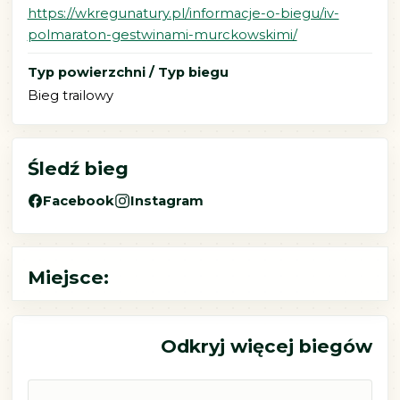
https://wkregunatury.pl/informacje-o-biegu/iv-
polmaraton-gestwinami-murckowskimi/
Typ powierzchni / Typ biegu
Bieg trailowy
Śledź bieg
Facebook
Instagram
Miejsce:
Odkryj więcej biegów