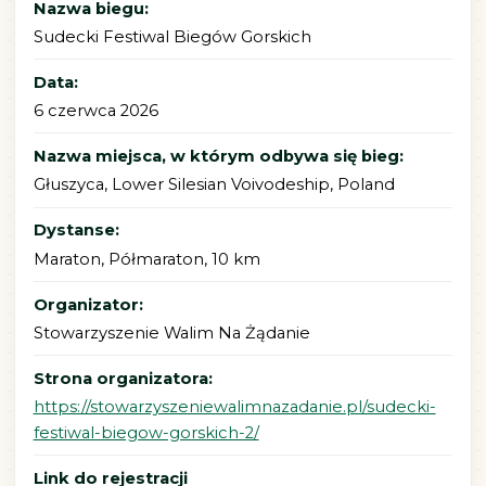
Nazwa biegu:
Sudecki Festiwal Biegów Gorskich
Data:
6 czerwca 2026
Nazwa miejsca, w którym odbywa się bieg:
Głuszyca, Lower Silesian Voivodeship, Poland
Dystanse:
Maraton, Półmaraton, 10 km
Organizator:
Stowarzyszenie Walim Na Żądanie
Strona organizatora:
https://stowarzyszeniewalimnazadanie.pl/sudecki-
festiwal-biegow-gorskich-2/
Link do rejestracji