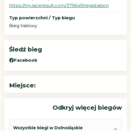
https://my.raceresult.com/379649/registration
Typ powierzchni / Typ biegu
Bieg trailowy
Śledź bieg
Facebook
Miejsce:
Odkryj więcej biegów
→
Wszystkie biegi w Dolnośląskie