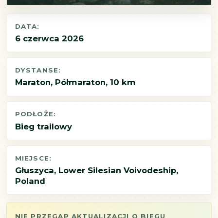
DATA:
6 czerwca 2026
DYSTANSE:
Maraton, Półmaraton, 10 km
PODŁOŻE:
Bieg trailowy
MIEJSCE:
Głuszyca, Lower Silesian Voivodeship,
Poland
NIE PRZEGAP AKTUALIZACJI O BIEGU