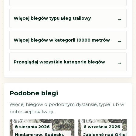
→
Więcej biegów typu Bieg trailowy
→
Więcej biegów w kategorii 10000 metrów
→
Przeglądaj wszystkie kategorie biegów
Podobne biegi
Więcej biegów o podobnym dystansie, typie lub w
pobliskiej lokalizacji.
8 sierpnia 2026
6 września 2026
Niedamirow, Sudecki,
Jablonné nad Orlicí,