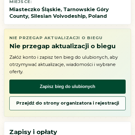
MIEJSCE:
Miasteczko Śląskie, Tarnowskie Góry
County, Silesian Voivodeship, Poland
NIE PRZEGAP AKTUALIZACJI O BIEGU
Nie przegap aktualizacji o biegu
Załóż konto i zapisz ten bieg do ulubionych, aby
otrzymywać aktualizacje, wiadomości i wybrane
oferty.
Zapisz bieg do ulubionych
Przejdź do strony organizatora i rejestracji
Zapisy i opłaty