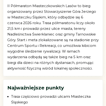
II Półmaraton Miasteczkowskich Lasów to bieg
organizowany przez Stowarzyszenie Góra Jerzego
w Miasteczku Śląskim, który odbędzie się 6
czerwca 2026 roku. Trasa półmaratonu liczy około
21,5 km i prowadzi przez ulice miasta, tereny
Nadleśnictwa Świerklaniec oraz gminy Tarnowskie
Góry. Start i meta zlokalizowane są na stadionie przy
Centrum Sportu i Rekreacji, co umożliwia kibicom
wygodne śledzenie rywalizacji. W ramach
wydarzenia odbędą się także bieg na 5 km oraz
biegi dla dzieci na różnych dystansach, promując
aktywność fizyczną wśród lokalnej społeczności.
Najważniejsze punkty
Trasa częściowo prowadzi ulicami Miasteczka
Śląskiego