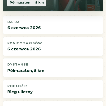
Półmaraton
5 km
DATA:
6 czerwca 2026
KONIEC ZAPISÓW
6 czerwca 2026
DYSTANSE:
Półmaraton, 5 km
PODŁOŻE:
Bieg uliczny