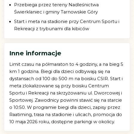
Przebiega przez tereny Nadleśnictwa
Świerklaniec i gminy Tarnowskie Góry
Start i meta na stadionie przy Centrum Sportu i
Rekreacji z trybunami dla kibiców
Inne informacje
Limit czasu na półmaraton to 4 godziny, a na bieg 5
km 1 godzina. Biegi dla dzieci odbywają się na
dystansach od 100 do 500 m na boisku CSIR. Start i
meta zlokalizowane są przy boisku Centrum
Sportu i Rekreacji na skrzyżowaniu ul. Dworcowej i
Sportowej. Zawodnicy powinni stawić się na starcie
o 10:50. W programie biegi dla dzieci, zapisy przez
Raatiming, trasa na stadionie i ulicach, promocja do
10 maja 2026 roku, dostępne parkingi w okolicy.