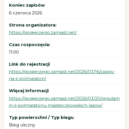
Koniec zapisów
6 czerwca 2026
Strona organizatora:
https://gorajerzego.zamiast.net/
Czas rozpoczęcia:
11:00
Link do rejestracji
https://gorajerzego.zamiast.net/2026/03/16/zapisy-
na-ii-polmaraton/
Więcej informacji
https://gorajerzego.zamiast.net/2026/03/20/regulam
in-ii-polmaratonu-miasteczkowskich-lasow/
Typ powierzchni / Typ biegu
Bieg uliczny