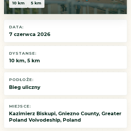
10 km
5 km
DATA:
7 czerwca 2026
DYSTANSE:
10 km, 5 km
PODŁOŻE:
Bieg uliczny
MIEJSCE:
Kazimierz Biskupi, Gniezno County, Greater
Poland Voivodeship, Poland