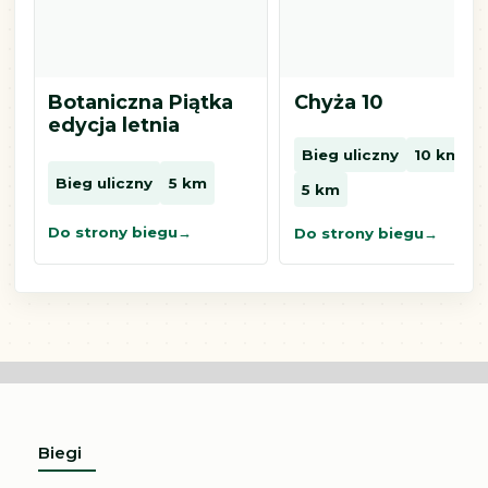
Botaniczna Piątka
Chyża 10
edycja letnia
Bieg uliczny
10 km
Bieg uliczny
5 km
5 km
Do strony biegu
Do strony biegu
Biegi