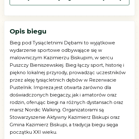
Opis biegu
Bieg pod Tysiącletnimi Dębami to wyjątkowe
wydarzenie sportowe odbywające się w
malowniczym Kazimierzu Biskupim, w sercu
Puszczy Bieniszewskiej. Bieg łączy sport, historię i
piękno lokalnej przyrody, prowadząc uczestników
przez aleję tysiącletnich dębów w Rezerwacie
Pustelnik. Impreza jest otwarta zarówno dla
doświadczonych biegaczy, jak i amatorów oraz
rodzin, oferując biegi na różnych dystansach oraz
marsz Nordic Walking. Organizatorami są
Stowarzyszenie Aktywny Kazimierz Biskupi oraz
Gmina Kazimierz Biskupi, a tradycja biegu sięga
początku XXI wieku.