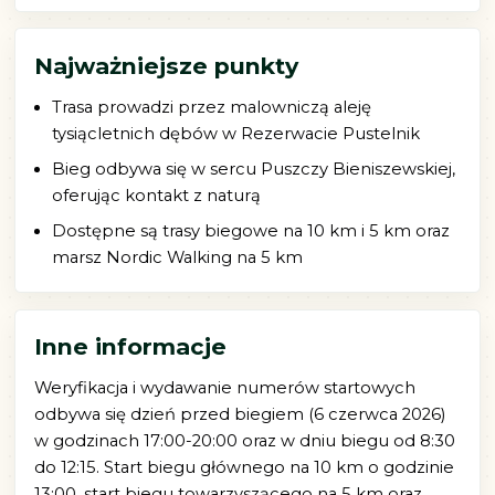
Najważniejsze punkty
Trasa prowadzi przez malowniczą aleję
tysiącletnich dębów w Rezerwacie Pustelnik
Bieg odbywa się w sercu Puszczy Bieniszewskiej,
oferując kontakt z naturą
Dostępne są trasy biegowe na 10 km i 5 km oraz
marsz Nordic Walking na 5 km
Inne informacje
Weryfikacja i wydawanie numerów startowych
odbywa się dzień przed biegiem (6 czerwca 2026)
w godzinach 17:00-20:00 oraz w dniu biegu od 8:30
do 12:15. Start biegu głównego na 10 km o godzinie
13:00, start biegu towarzyszącego na 5 km oraz