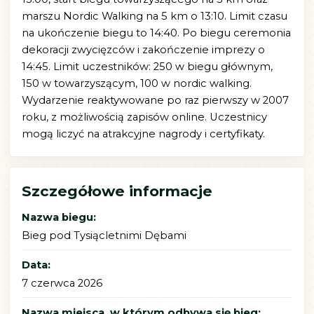
marszu Nordic Walking na 5 km o 13:10. Limit czasu
na ukończenie biegu to 14:40. Po biegu ceremonia
dekoracji zwycięzców i zakończenie imprezy o
14:45. Limit uczestników: 250 w biegu głównym,
150 w towarzyszącym, 100 w nordic walking.
Wydarzenie reaktywowane po raz pierwszy w 2007
roku, z możliwością zapisów online. Uczestnicy
mogą liczyć na atrakcyjne nagrody i certyfikaty.
Szczegółowe informacje
Nazwa biegu:
Bieg pod Tysiącletnimi Dębami
Data:
7 czerwca 2026
Nazwa miejsca, w którym odbywa się bieg: